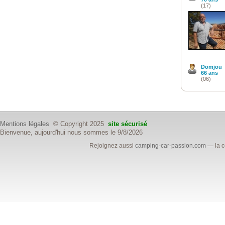
(17)
Domjou
66 ans
(06)
Mentions légales
© Copyright 2025
site sécurisé
Bienvenue, aujourd'hui nous sommes le 9/8/2026
Rejoignez aussi
camping-car-passion.com
— la c