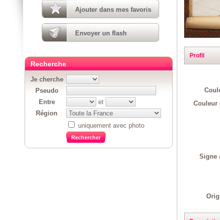
Ajouter dans mes favoris
Envoyer un flash
Profil
Recherche
Je cherche
Coul
Pseudo
Entre
et
Couleur 
Région
uniquement avec photo
Signe 
Orig