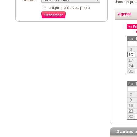
dans un pre
uniquement avec photo
Agenda
<< Pr
Lu
3
10
17
24
31
Lu
2
9
16
23
30
D'autres p