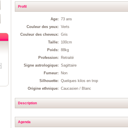
Profil
Age:
73 ans
Couleur des yeux:
Verts
Couleur des cheveux:
Gris
Taille:
100cm
Poids:
88kg
Profession:
Retraité
Signe astrologique:
Sagittaire
Fumeur:
Non
Silhouette:
Quelques kilos en trop
Origine ethnique:
Caucasien / Blanc
Description
Agenda