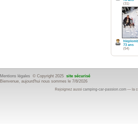
(31)
hleplomb
73 ans
(54)
Mentions légales
© Copyright 2025
site sécurisé
Bienvenue, aujourd'hui nous sommes le 7/8/2026
Rejoignez aussi
camping-car-passion.com
— la c