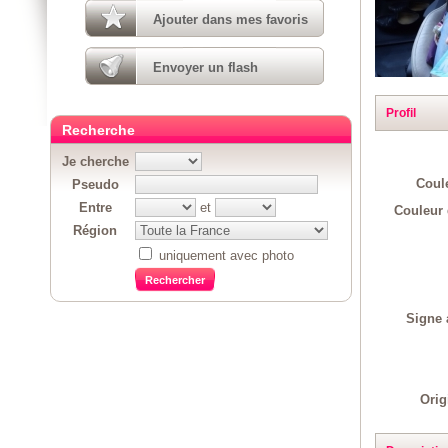
Ajouter dans mes favoris
Envoyer un flash
Profil
Recherche
Je cherche
Coul
Pseudo
Entre
et
Couleur 
Région
uniquement avec photo
Signe 
Orig