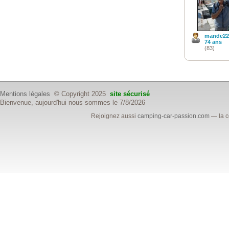
mande22
74 ans
(83)
Mentions légales
© Copyright 2025
site sécurisé
Bienvenue, aujourd'hui nous sommes le 7/8/2026
Rejoignez aussi
camping-car-passion.com
— la c