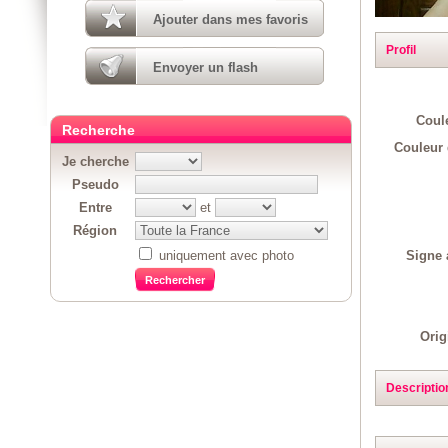
Ajouter dans mes favoris
Profil
Envoyer un flash
Coul
Recherche
Couleur 
Je cherche
Pseudo
Entre
et
Région
Signe 
uniquement avec photo
Orig
Descriptio