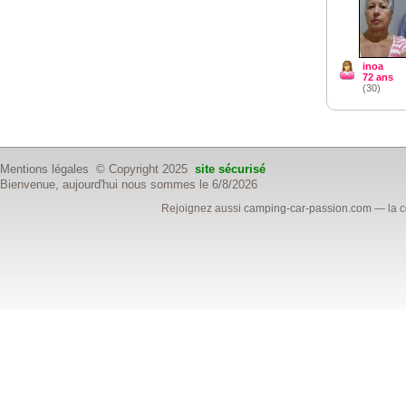
inoa
72 ans
(30)
Mentions légales
© Copyright 2025
site sécurisé
Bienvenue, aujourd'hui nous sommes le 6/8/2026
Rejoignez aussi
camping-car-passion.com
— la c