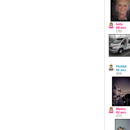
bety
68 ans
(76)
Phifi64
65 ans
(64)
Mumu
62 ans
(57)