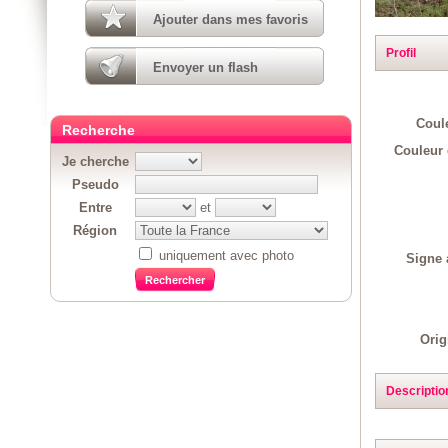
Ajouter dans mes favoris
Profil
Envoyer un flash
Coul
Recherche
Couleur 
Je cherche
Pseudo
Entre
et
Région
uniquement avec photo
Signe 
Orig
Descriptio