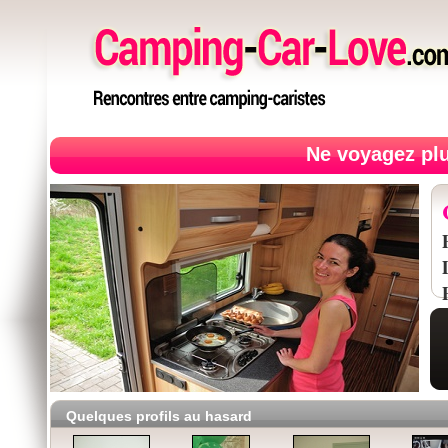
Ne voyagez plu
Quelques profils au hasard