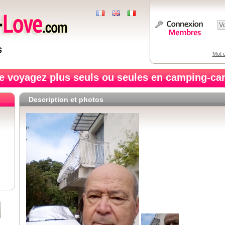
Mot d
e voyagez plus seuls ou seules en camping-car
Description et photos