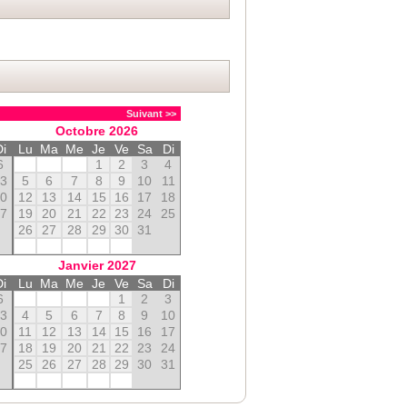
Suivant >>
Octobre
2026
Di
Lu
Ma
Me
Je
Ve
Sa
Di
6
1
2
3
4
13
5
6
7
8
9
10
11
20
12
13
14
15
16
17
18
27
19
20
21
22
23
24
25
26
27
28
29
30
31
Janvier
2027
Di
Lu
Ma
Me
Je
Ve
Sa
Di
6
1
2
3
13
4
5
6
7
8
9
10
20
11
12
13
14
15
16
17
27
18
19
20
21
22
23
24
25
26
27
28
29
30
31