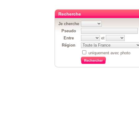
Recherche
Je cherche
Pseudo
Entre
et
Région
uniquement avec photo