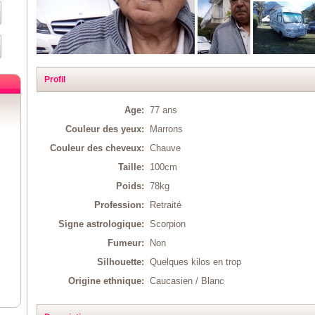
Profil
Age:
77 ans
Couleur des yeux:
Marrons
Couleur des cheveux:
Chauve
Taille:
100cm
Poids:
78kg
Profession:
Retraité
Signe astrologique:
Scorpion
Fumeur:
Non
Silhouette:
Quelques kilos en trop
Origine ethnique:
Caucasien / Blanc