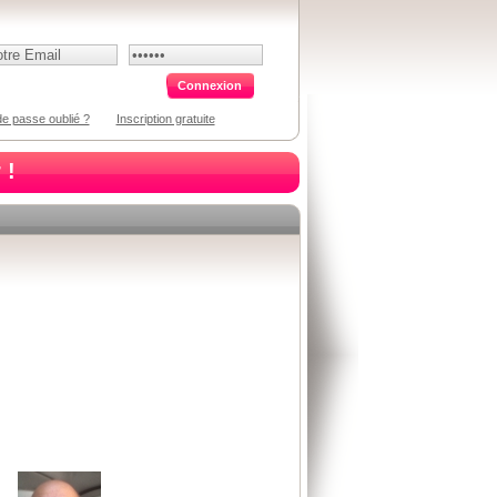
e passe oublié ?
Inscription gratuite
 !