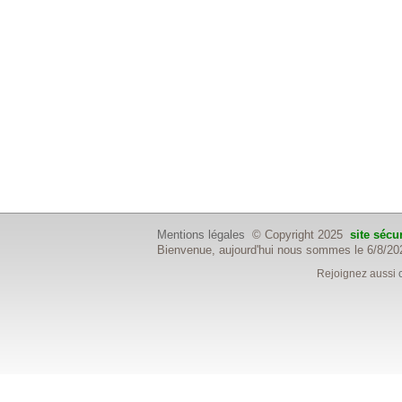
Mentions légales
© Copyright 2025
site sécu
Bienvenue, aujourd'hui nous sommes le 6/8/20
Rejoignez aussi