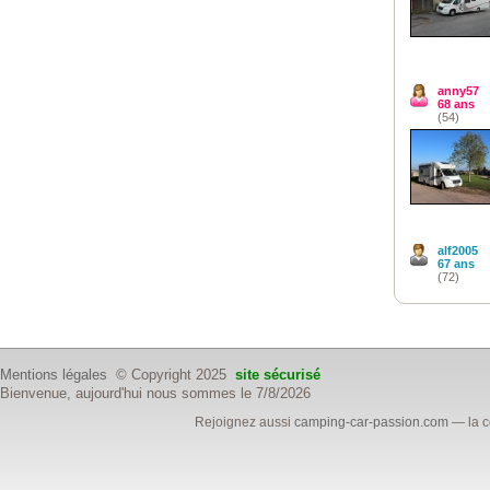
anny57
68 ans
(54)
alf2005
67 ans
(72)
Mentions légales
© Copyright 2025
site sécurisé
Bienvenue, aujourd'hui nous sommes le 7/8/2026
Rejoignez aussi
camping-car-passion.com
— la c