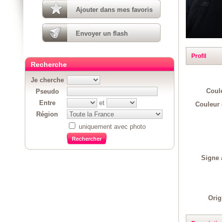
Ajouter dans mes favoris
Envoyer un flash
Profil
Recherche
Je cherche
Coul
Pseudo
Entre
et
Couleur 
Région
uniquement avec photo
Signe 
Orig