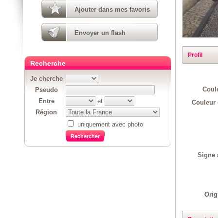
Ajouter dans mes favoris
Envoyer un flash
Profil
Recherche
Je cherche
Coul
Pseudo
Entre
et
Couleur 
Région
uniquement avec photo
Signe 
Orig