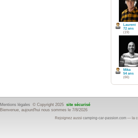
Laurent
72 ans
(19)
Mika
54 ans
(66)
Mentions légales
© Copyright 2025
site sécurisé
Bienvenue, aujourd'hui nous sommes le 7/8/2026
Rejoignez aussi
camping-car-passion.com
— la c