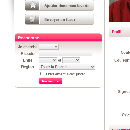
Ajouter dans mes favoris
Envoyer un flash
Profil
Recherche
Je cherche
Coul
Pseudo
Couleur 
Entre
et
Région
uniquement avec photo
Signe 
Orig
Descriptio