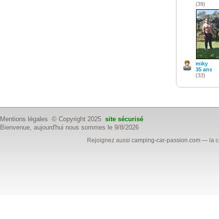
(39)
miky
35 ans
(33)
Mentions légales
© Copyright 2025
site sécurisé
Bienvenue, aujourd'hui nous sommes le 9/8/2026
Rejoignez aussi
camping-car-passion.com
— la c