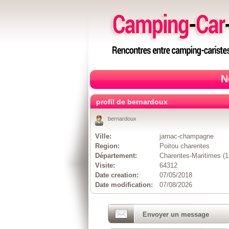
N
profil de bernardoux
bernardoux
Ville:
jarnac-champagne
Region:
Poitou charentes
Département:
Charentes-Maritimes (1
Visite:
64312
Date creation:
07/05/2018
Date modification:
07/08/2026
Envoyer un message