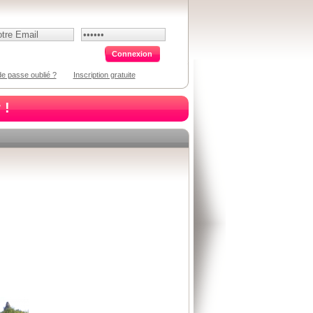
e passe oublié ?
Inscription gratuite
 !