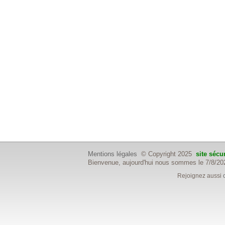
Mentions légales
© Copyright 2025
site sécu
Bienvenue, aujourd'hui nous sommes le 7/8/20
Rejoignez aussi