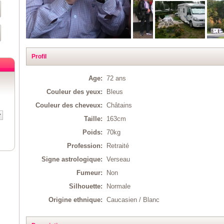
Profil
Age:
72 ans
Couleur des yeux:
Bleus
Couleur des cheveux:
Châtains
Taille:
163cm
Poids:
70kg
Profession:
Retraité
Signe astrologique:
Verseau
Fumeur:
Non
Silhouette:
Normale
Origine ethnique:
Caucasien / Blanc