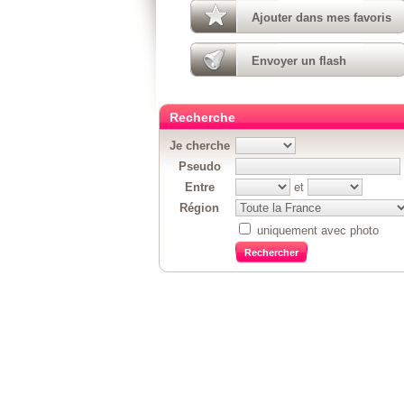
Ajouter dans mes favoris
Envoyer un flash
Recherche
Je cherche
Pseudo
Entre
et
Région
uniquement avec photo