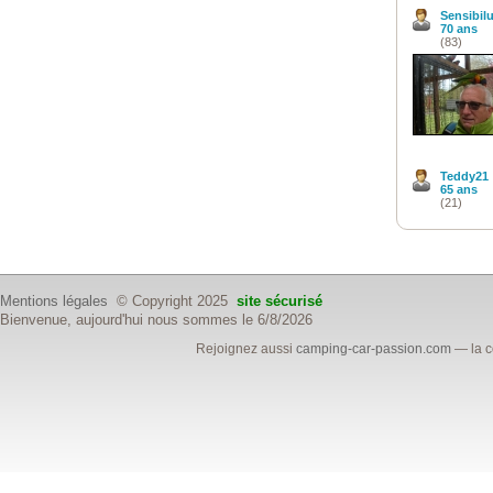
Sensibil
70 ans
(83)
Teddy21
65 ans
(21)
Mentions légales
© Copyright 2025
site sécurisé
Bienvenue, aujourd'hui nous sommes le 6/8/2026
Rejoignez aussi
camping-car-passion.com
— la c