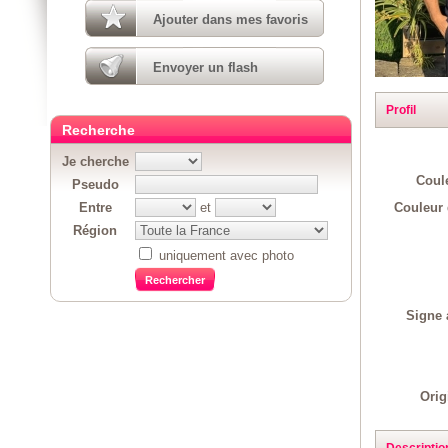
Ajouter dans mes favoris
Envoyer un flash
Profil
Recherche
Je cherche
Coul
Pseudo
Couleur 
Entre
et
Région
uniquement avec photo
Signe 
Orig
Descriptio