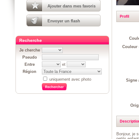
Ajouter dans mes favoris
Profil
Envoyer un flash
Coul
Recherche
Couleur 
Je cherche
Pseudo
Entre
et
Région
uniquement avec photo
Signe 
Orig
Descriptio
Bonjour, je 
petits enfant