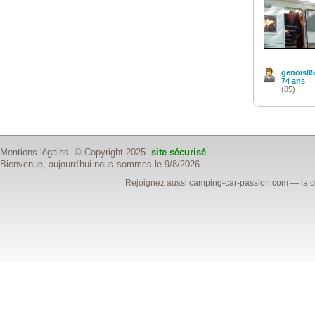
genois85
74 ans
(85)
Mentions légales
© Copyright 2025
site sécurisé
Bienvenue, aujourd'hui nous sommes le 9/8/2026
Rejoignez aussi
camping-car-passion.com
— la c