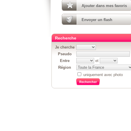
Ajouter dans mes favoris
Envoyer un flash
Recherche
Je cherche
Pseudo
Entre
et
Région
uniquement avec photo