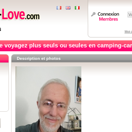
Mot d
e voyagez plus seuls ou seules en camping-car
Description et photos