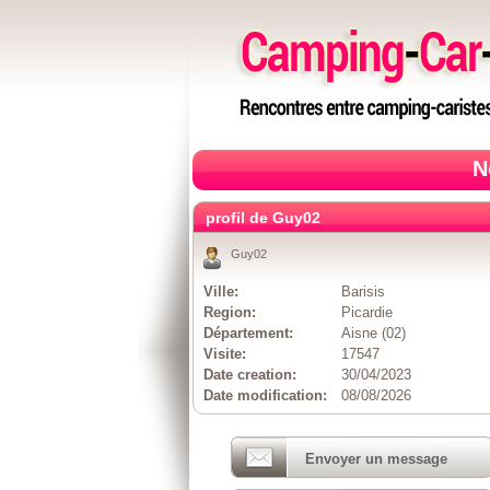
N
profil de Guy02
Guy02
Ville:
Barisis
Region:
Picardie
Département:
Aisne (02)
Visite:
17547
Date creation:
30/04/2023
Date modification:
08/08/2026
Envoyer un message