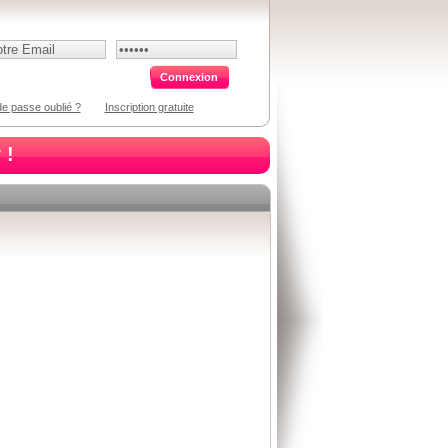
e passe oublié ?
Inscription gratuite
 !