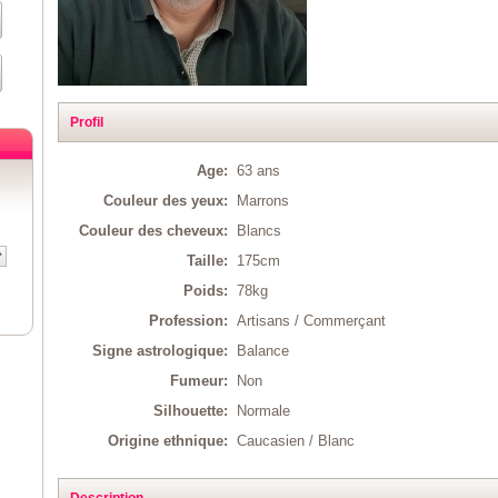
Profil
Age:
63 ans
Couleur des yeux:
Marrons
Couleur des cheveux:
Blancs
Taille:
175cm
Poids:
78kg
Profession:
Artisans / Commerçant
Signe astrologique:
Balance
Fumeur:
Non
Silhouette:
Normale
Origine ethnique:
Caucasien / Blanc
Description