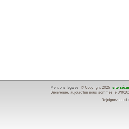
Mentions légales
© Copyright 2025
site sécu
Bienvenue, aujourd'hui nous sommes le 8/8/20
Rejoignez aussi