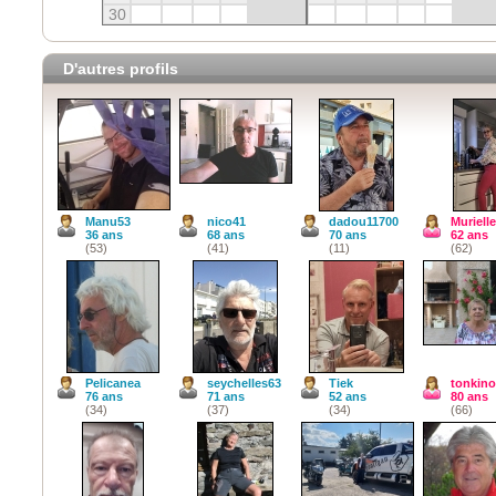
30
D'autres profils
Manu53
nico41
dadou11700
Muriell
36 ans
68 ans
70 ans
62 ans
(53)
(41)
(11)
(62)
Pelicanea
seychelles63
Tiek
tonkino
76 ans
71 ans
52 ans
80 ans
(34)
(37)
(34)
(66)