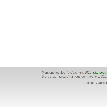
Mentions légales
© Copyright 2025
site sécu
Bienvenue, aujourd'hui nous sommes le 6/8/20
Rejoignez aussi