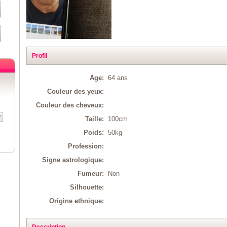
Profil
Age:
64 ans
Couleur des yeux:
Couleur des cheveux:
Taille:
100cm
Poids:
50kg
Profession:
Signe astrologique:
Fumeur:
Non
Silhouette:
Origine ethnique:
Description