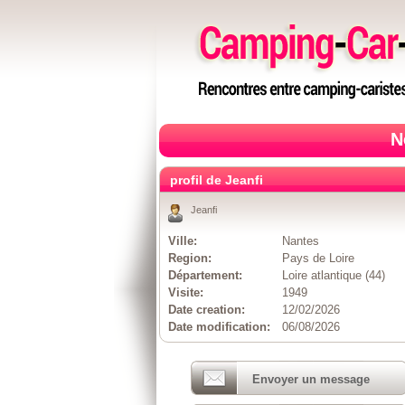
N
profil de Jeanfi
Jeanfi
Ville:
Nantes
Region:
Pays de Loire
Département:
Loire atlantique (44)
Visite:
1949
Date creation:
12/02/2026
Date modification:
06/08/2026
Envoyer un message