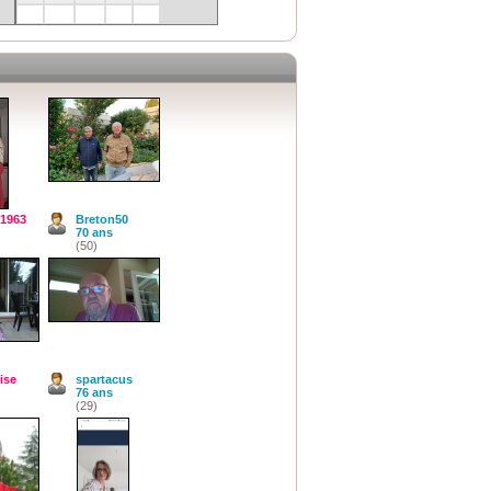
e1963
Breton50
70 ans
(50)
ise
spartacus
76 ans
(29)