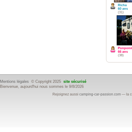
Richa
60 ans
(31)
Ponponn
66 ans
(38)
Mentions légales
© Copyright 2025
site sécurisé
Bienvenue, aujourd'hui nous sommes le 9/8/2026
Rejoignez aussi
camping-car-passion.com
— la c