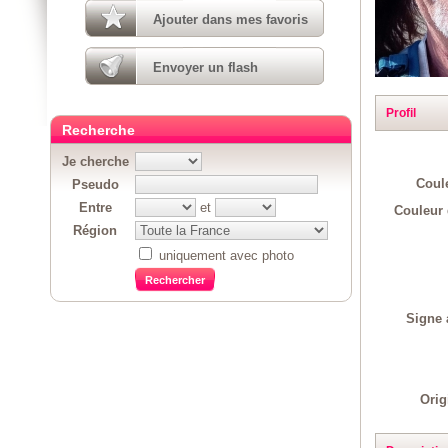
Ajouter dans mes favoris
Envoyer un flash
Profil
Recherche
Je cherche
Coul
Pseudo
Entre
et
Couleur 
Région
uniquement avec photo
Signe 
Orig