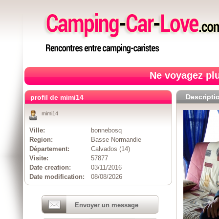
Ne voyagez plu
Descripti
profil de mimi14
mimi14
Ville:
bonnebosq
Region:
Basse Normandie
Département:
Calvados (14)
Visite:
57877
Date creation:
03/11/2016
Date modification:
08/08/2026
Envoyer un message