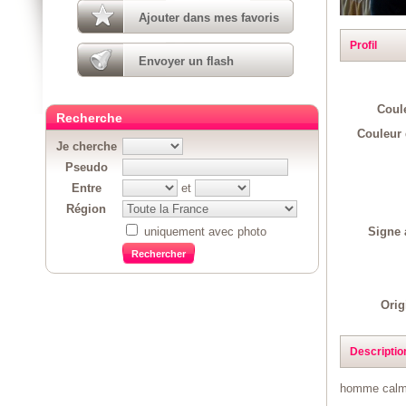
Ajouter dans mes favoris
Profil
Envoyer un flash
Coul
Recherche
Couleur 
Je cherche
Pseudo
Entre
et
Région
Signe 
uniquement avec photo
Orig
Descriptio
homme calme