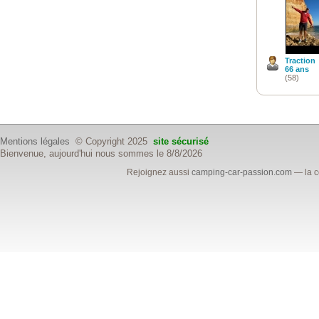
Traction
66 ans
(58)
Mentions légales
© Copyright 2025
site sécurisé
Bienvenue, aujourd'hui nous sommes le 8/8/2026
Rejoignez aussi
camping-car-passion.com
— la c