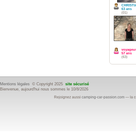
CHRISTI
63 ans
(01)
voyageu
57 ans
(63)
Mentions légales
© Copyright 2025
site sécurisé
Bienvenue, aujourd'hui nous sommes le 10/8/2026
Rejoignez aussi
camping-car-passion.com
— la c