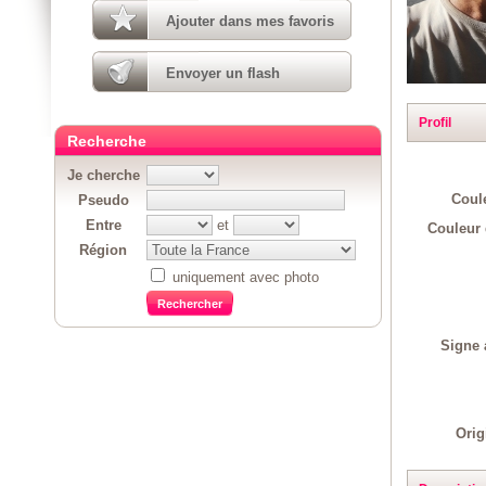
Ajouter dans mes favoris
Envoyer un flash
Profil
Recherche
Je cherche
Coul
Pseudo
Entre
et
Couleur 
Région
uniquement avec photo
Signe 
Orig