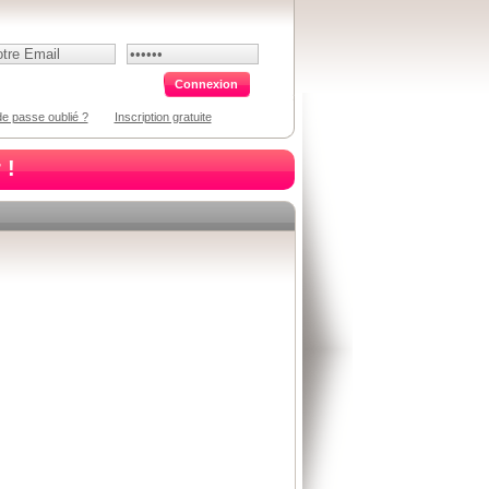
e passe oublié ?
Inscription gratuite
 !