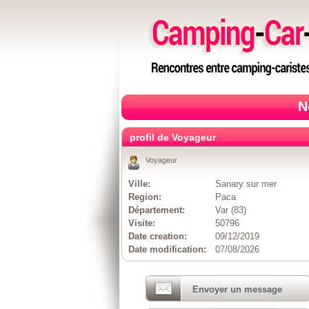
N
profil de Voyageur
Voyageur
Ville:
Sanary sur mer
Region:
Paca
Département:
Var (83)
Visite:
50796
Date creation:
09/12/2019
Date modification:
07/08/2026
Envoyer un message