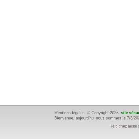
Mentions légales
© Copyright 2025
site sécu
Bienvenue, aujourd'hui nous sommes le 7/8/20
Rejoignez aussi