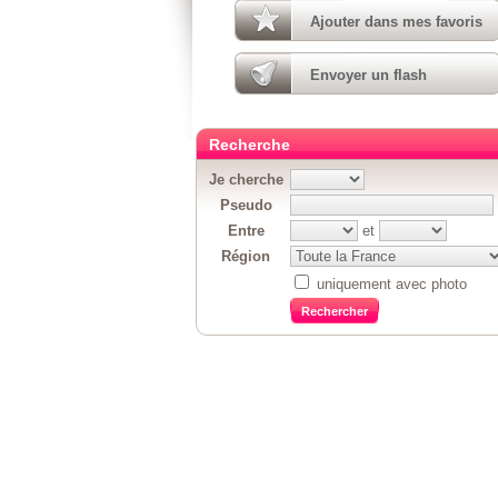
Ajouter dans mes favoris
Envoyer un flash
Recherche
Je cherche
Pseudo
Entre
et
Région
uniquement avec photo