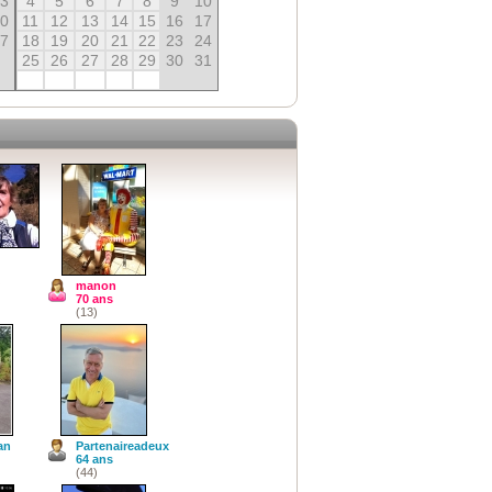
13
4
5
6
7
8
9
10
20
11
12
13
14
15
16
17
27
18
19
20
21
22
23
24
25
26
27
28
29
30
31
y
manon
70 ans
(13)
an
Partenaireadeux
64 ans
(44)